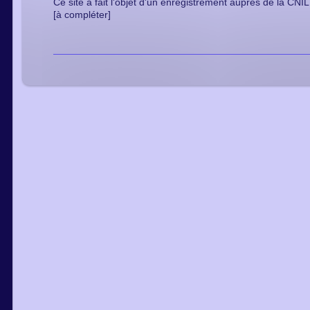
Ce site a fait l'objet d'un enregistrement auprès de la CN
[à compléter]