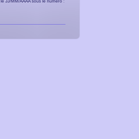
IL le JJ/MM/AAAA sous le numéro :