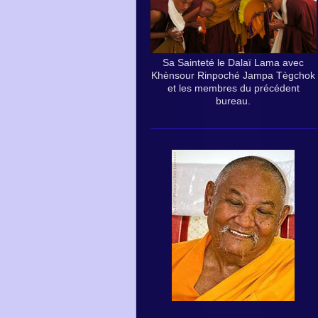
Sa Sainteté le Dalaï Lama avec
Khènsour Rinpoché Jampa Tègchok
et les membres du précédent
bureau.