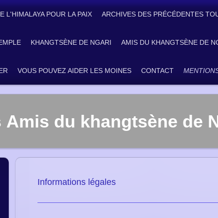
E L'HIMALAYA POUR LA PAIX
ARCHIVES DES PRÉCÉDENTES TO
EMPLE
KHANGTSÈNE DE NGARI
AMIS DU KHANGTSÈNE DE N
ER
VOUS POUVEZ AIDER LES MOINES
CONTACT
MENTIONS
 Amis du khangtsène de N
Informations légales