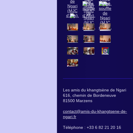
Les amis du khangtsène de Ngari
616, chemin de Bordeneuve
81500 Marzens
contact@amis-du-khangtsene-de-
ngari.fr
Téléphone : +33 6 82 21 20 16