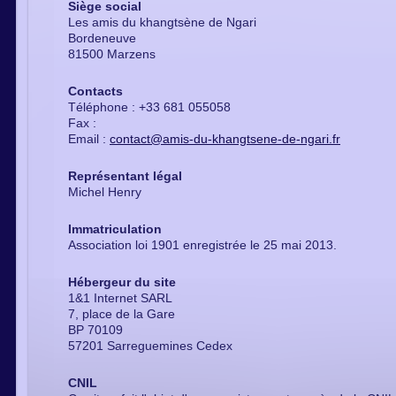
Siège social
Les amis du khangtsène de Ngari
Bordeneuve
81500 Marzens
Contacts
Téléphone : +33 681 055058
Fax :
Email :
contact@amis-du-khangtsene-de-ngari.fr
Représentant légal
Michel Henry
Immatriculation
Association loi 1901 enregistrée le 25 mai 2013.
Hébergeur du site
1&1 Internet SARL
7, place de la Gare
BP 70109
57201 Sarreguemines Cedex
CNIL