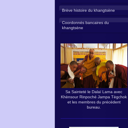
Brève histoire du khangtsène
Coordonnés bancaires du
khangtsène
Sa Sainteté le Dalaï Lama avec
Khènsour Rinpoché Jampa Tègchok
et les membres du précédent
bureau.