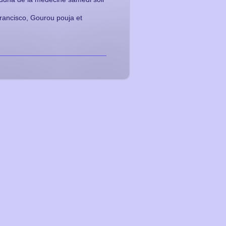
rancisco, Gourou pouja et