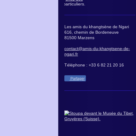
Les amis du khangtsène de Ngari
616, chemin de Bordeneuve
81500 Marzens
contact@amis-du-khangtsene-de-
ngari.fr
Téléphone : +33 6 82 21 20 16
Partager