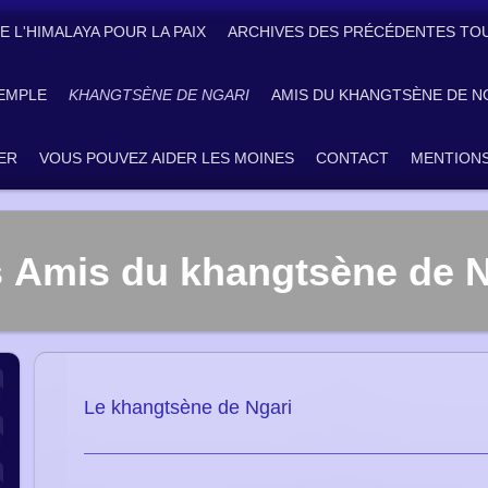
E L'HIMALAYA POUR LA PAIX
ARCHIVES DES PRÉCÉDENTES TO
EMPLE
KHANGTSÈNE DE NGARI
AMIS DU KHANGTSÈNE DE N
ER
VOUS POUVEZ AIDER LES MOINES
CONTACT
MENTIONS
 Amis du khangtsène de N
Le khangtsène de Ngari