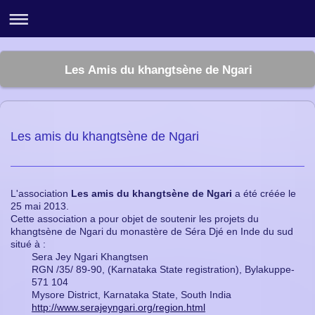
Les Amis du khangtsène de Ngari
Les amis du khangtsène de Ngari
L'association
Les amis du khangtsène de Ngari
a été créée le
25 mai 2013.
Cette association a pour objet de soutenir les projets du
khangtsène de Ngari du monastère de Séra Djé en Inde du sud
situé à :
Sera Jey Ngari Khangtsen
RGN /35/ 89-90, (Karnataka State registration), Bylakuppe-
571 104
Mysore District, Karnataka State, South India
http://www.serajeyngari.org/region.html