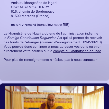
Amis du khangtsène de Ngari
Chez M. et Mme HENRY
616, chemin de Bordeneuve
81500 Marzens (France)
ou un virement
(
consultez notre RIB
)
Le khangtsène de Ngari a obtenu de l'administration indienne
le
Foreign Contribution Regulation Act
qui lui permet de recevoir
des fonds de l'étranger (numéro d'enregistrement : 094590219).
Vous pouvez donc continuer à nous adresser vos dons ou virer
directement votre soutien sur le
compte du khangtsène en Inde
.
Pour plus de renseignements n'hésitez pas à nous
contacter
.