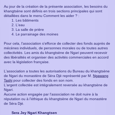
Au jour de la création de la présente association, les besoins du
khangtsène sont définis en trois sections principales qui sont
détaillées dans le menu Comment les aider ? :
1. Les bâtiments
2. L'eau
3. La salle de prière
4. Le parrainage des moines
Pour cela, l'association s'efforce de collecter des fonds auprès de
mécènes individuels, de personnes morales ou de toutes autres
collectivités. Les amis du khangtsène de Ngari peuvent recevoir
des libéralités et organiser des activités commerciales en accord
avec la législation française.
L'association a toutes les autorisations du Bureau du khangtsène
de Ngari du monastère de Séra Djé représenté par M.
Ngawang
Tashi
pour collecter des fonds en son nom.
L'argent collectée est intégralement reversée au khangtsène de
Ngari.
Aucune action engagée par l'association ne doit nuire à la
réputation ou à l'éthique du khangtsène de Ngari du monastère
de Séra Djé.
Sera Jey Ngari Khangtsen