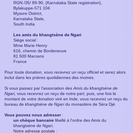
RGN /35/ 89-90, (Karnataka State registration),
Bylakuppe-571 104
Mysore District,
Karnataka State,
South India
Les amis du khangtsène de Ngari
Siège social :
Mme Marie Henry
616, chemin de Bordeneuve
81 500 Marzens
France
Pour toute donation, vous recevrez un reçu officiel et serez alors
inclut dans les prières quotidiennes des moines.
Si vous passez par l'association des
Amis du khangtsène de
Ngari,
vous recevrez un reçu de notre part, puis, une fois le
montant de votre donation viré en Inde, vous recevrez un reçu du
bureau de
khangtsène de Ngari
du monastère de Séra Djé.
Vous pouvez nous adresser
:
un chèque bancaire
libellé à l'ordre des Amis du
khangtsène de Ngari.
Notre adresse postale :