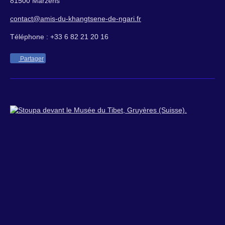
81500 Marzens
contact@amis-du-khangtsene-de-ngari.fr
Téléphone : +33 6 82 21 20 16
Partager