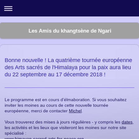
Les Amis du khangtsène de Ngari
Bonne nouvelle ! La quatrième tournée européenne
des Arts sacrés de l'Himalaya pour la paix aura lieu
du 22 septembre au 17 décembre 2018 !
Le programme est en cours d'élmaboration. Si vous souhaitez
inviter les moines au cours de cette nouvelle tournée
européenne, merci de contacter
Michel
.
Vous trouverez des mises à jours régulières - y compris les
dates
,
les activités et les lieux que visiteront les moines sur notre site
spécialisé :
www.himayan-sacred-arts-for-peace.org